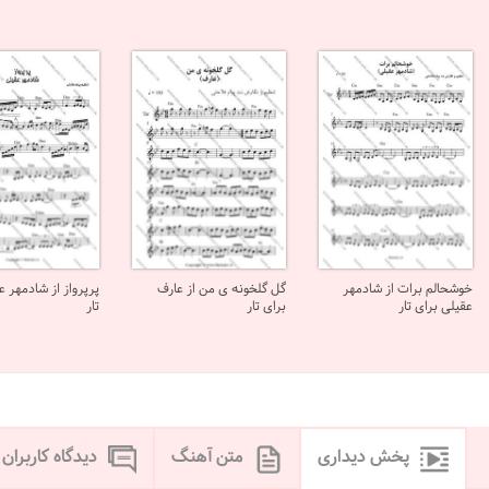
خوشحالم برات از شادمهر
گل گلخونه ی من از عارف
پرپرواز از شادمهر ع
عقیلی برای تار
برای تار
تار
پخش دیداری
متن آهنگ
دیدگاه کاربران