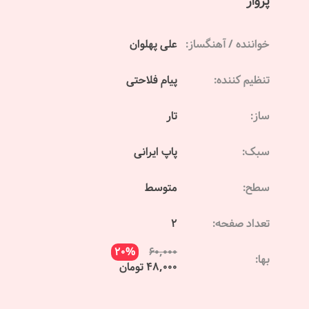
پرواز
خواننده / آهنگساز:
علی پهلوان
تنظیم کننده:
پیام فلاحتی
ساز:
تار
سبک:
پاپ ایرانی
سطح:
متوسط
تعداد صفحه:
2
20%
60,000
بها:
48,000 تومان