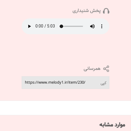
پخش شنیداری
همرسانی
کپی
موارد مشابه