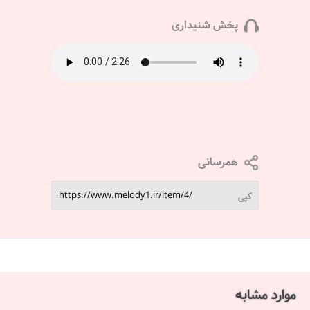
پخش شنیداری
همرسانی
کپی
موارد مشابه