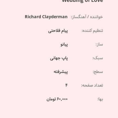
Wedding of Love
خواننده / آهنگساز:
Richard Clayderman
تنظیم کننده:
پیام فلاحتی
ساز:
پیانو
سبک:
پاپ جهانی
سطح:
پیشرفته
تعداد صفحه:
4
بها:
60,000 تومان