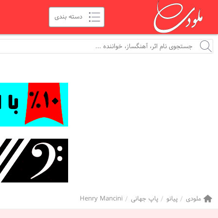
ملودی
پیانو
پاپ جهانی
Henry Mancini