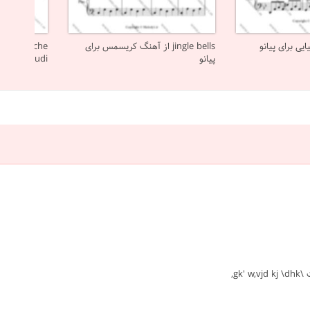
jingle bells از آهنگ کریسمس برای
پیانو
Einaudi برای پیانو