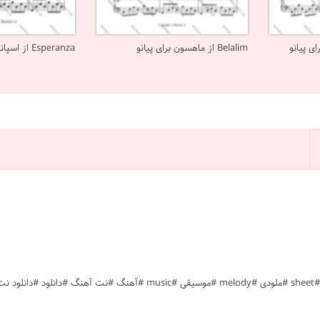
Belalim از ماهسون برای پیانو
Esperanza از اسپانیایی برای پیانو