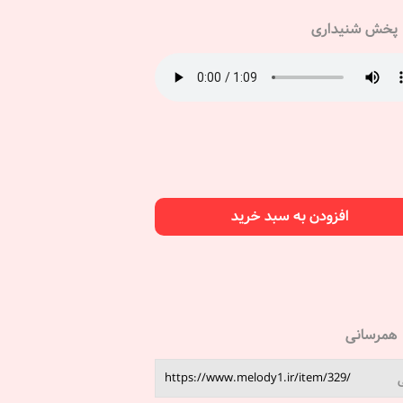
پخش شنیداری
افزودن به سبد خرید
همرسانی