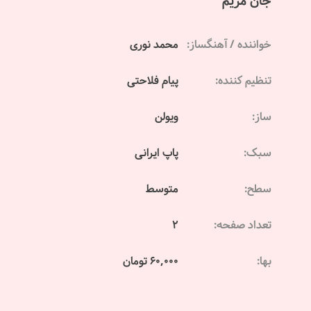
جان مریم
خواننده / آهنگساز:
محمد نوری
تنظیم کننده:
پیام فلاحتی
ساز:
ویولن
سبک:
پاپ ایرانی
سطح:
متوسط
تعداد صفحه:
2
بها:
60,000 تومان