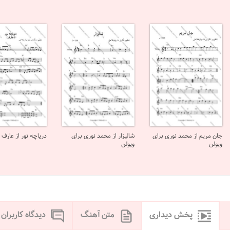
جان مریم از محمد نوری برای
شالیزار از محمد نوری برای
دریاچه نور از عارف 
ویولن
ویولن
پخش دیداری
متن آهنگ
دیدگاه کاربران