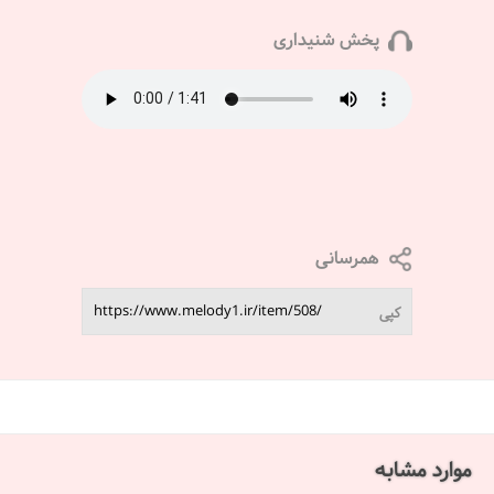
پخش شنیداری
همرسانی
کپی
موارد مشابه