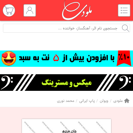
ملودی
ویولن
پاپ ایرانی
محمد نوری