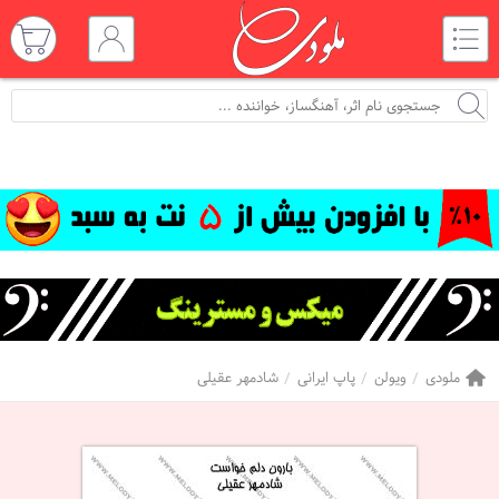
ملودی
ویولن
پاپ ایرانی
شادمهر عقیلی