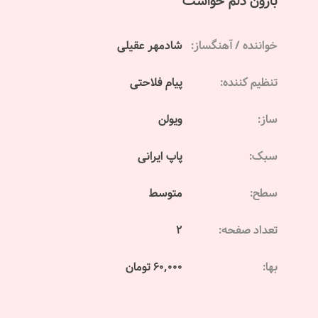
بارون دلم خواست
خواننده / آهنگساز:
شادمهر عقیلی
تنظیم کننده:
پیام فلاحتی
ساز:
ویولن
سبک:
پاپ ایرانی
سطح:
متوسط
تعداد صفحه:
2
بها:
60,000 تومان