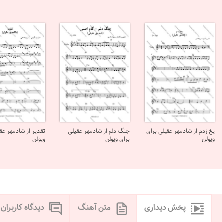
یخ زدم از شادمهر عقیلی برای
جنگ دلم از شادمهر عقیلی
تقدیر از شادمهر عق
ویولن
برای ویولن
ویولن
پخش دیداری
متن آهنگ
دیدگاه کاربران