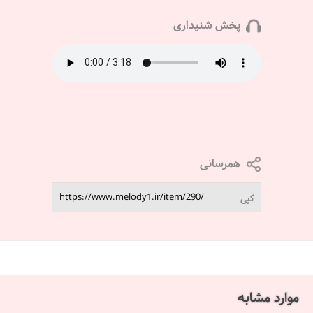
پخش شنیداری
همرسانی
کپی
موارد مشابه