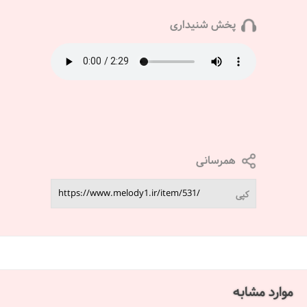
پخش شنیداری
همرسانی
کپی
موارد مشابه