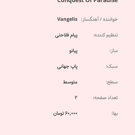
Conquest Of Paradise
خواننده / آهنگساز:
Vangelis
تنظیم کننده:
پیام فلاحتی
ساز:
پیانو
سبک:
پاپ جهانی
سطح:
متوسط
تعداد صفحه:
2
بها:
60,000 تومان