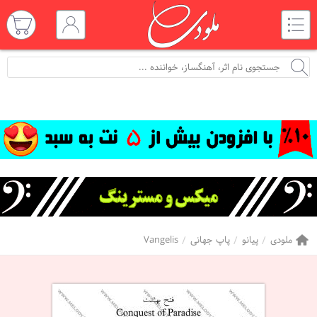
ملودی
پیانو
پاپ جهانی
Vangelis