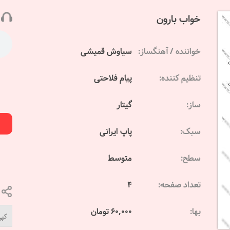
خواب بارون
خواننده / آهنگساز:
سیاوش قمیشی
تنظیم کننده:
پیام فلاحتی
ساز:
گیتار
سبک:
پاپ ایرانی
سطح:
متوسط
تعداد صفحه:
4
بها:
60,000 تومان
کپی