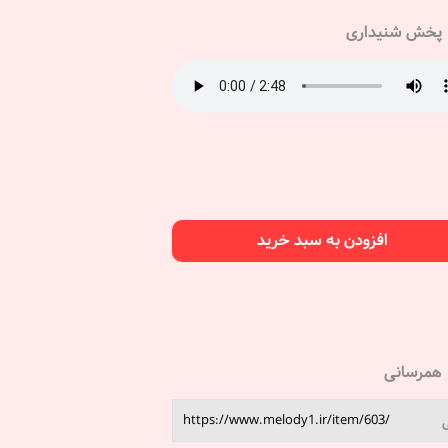
پخش شنیداری
افزودن به سبد خرید
همرسانی