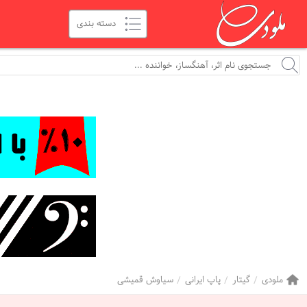
ملودی
گیتار
پاپ ایرانی
سیاوش قمیشی