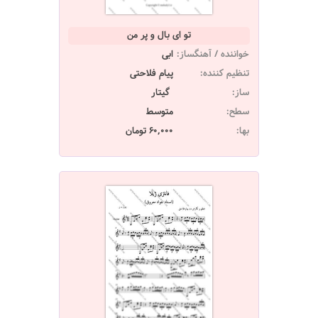
تو ای بال و پر من
خواننده / آهنگساز:
ابی
تنظیم کننده:
پیام فلاحتی
ساز:
گیتار
سطح:
متوسط
بها:
60,000 تومان