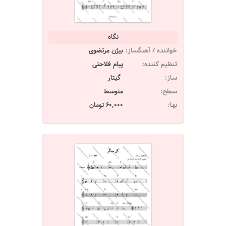
نگاه
خواننده / آهنگساز:
بیژن مرتضوی
تنظیم کننده:
پیام فلاحتی
ساز:
گیتار
سطح:
متوسط
بها:
60,000 تومان