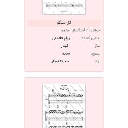
گل سنگم
خواننده / آهنگساز:
هایده
تنظیم کننده:
پیام فلاحتی
ساز:
گیتار
سطح:
ساده
بها:
60,000 تومان