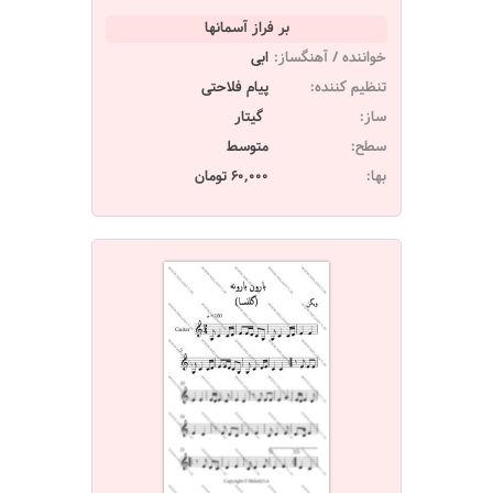
بر فراز آسمانها
خواننده / آهنگساز:
ابی
تنظیم کننده:
پیام فلاحتی
ساز:
گیتار
سطح:
متوسط
بها:
60,000 تومان