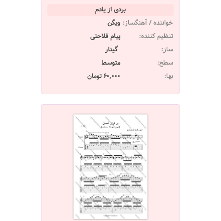
بردی از یادم
خواننده / آهنگساز:
ویگن
تنظیم کننده:
پیام فلاحتی
ساز:
گیتار
سطح:
متوسط
بها:
60,000 تومان