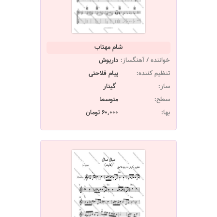
شام مهتاب
خواننده / آهنگساز:
داریوش
تنظیم کننده:
پیام فلاحتی
ساز:
گیتار
سطح:
متوسط
بها:
60,000 تومان