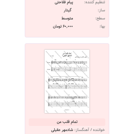
تنظیم کننده:
پیام فلاحتی
ساز:
گیتار
سطح:
متوسط
بها:
60,000 تومان
تمام قلب من
خواننده / آهنگساز:
شادمهر عقیلی