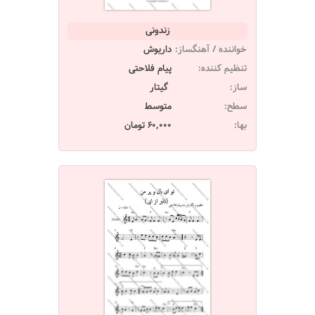
زندونی
خواننده / آهنگساز:
داریوش
تنظیم کننده:
پیام فلاحتی
ساز:
گیتار
سطح:
متوسط
بها:
60,000 تومان