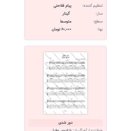
تنظیم کننده:
پیام فلاحتی
ساز:
گیتار
سطح:
متوسط
بها:
60,000 تومان
دور شدی
خواننده / آهنگساز:
شادمهر عقیلی