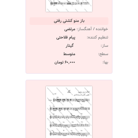
باز منو کشتی رفتی
خواننده / آهنگساز:
مرتضی
تنظیم کننده:
پیام فلاحتی
ساز:
گیتار
سطح:
متوسط
بها:
60,000 تومان