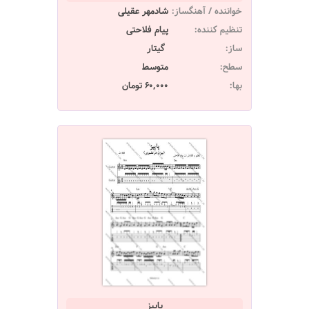
خواننده / آهنگساز:
شادمهر عقیلی
تنظیم کننده:
پیام فلاحتی
ساز:
گیتار
سطح:
متوسط
بها:
60,000 تومان
پاییز