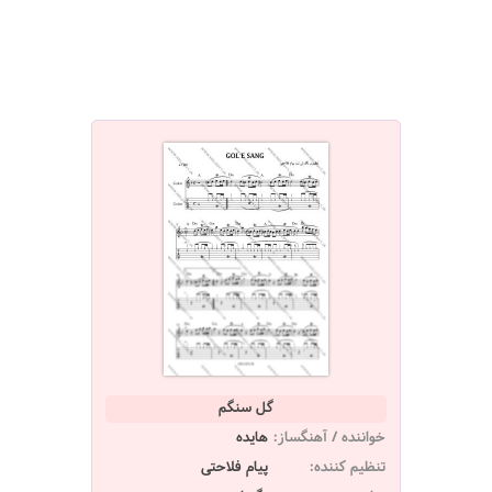
گل سنگم
خواننده / آهنگساز:
هایده
تنظیم کننده:
پیام فلاحتی