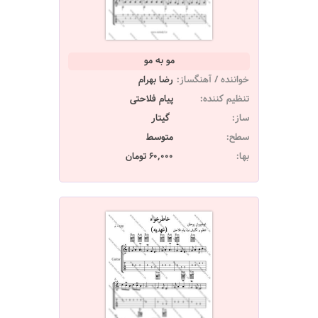
مو به مو
خواننده / آهنگساز:
رضا بهرام
تنظیم کننده:
پیام فلاحتی
ساز:
گیتار
سطح:
متوسط
بها:
60,000 تومان