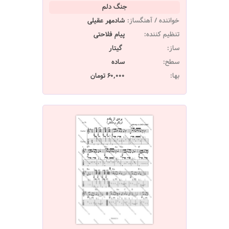
جنگ دلم
خواننده / آهنگساز:
شادمهر عقیلی
تنظیم کننده:
پیام فلاحتی
ساز:
گیتار
سطح:
ساده
بها:
60,000 تومان