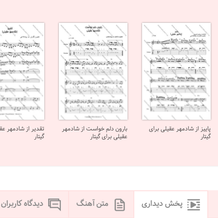
پاییز از شادمهر عقیلی برای
بارون دلم خواست از شادمهر
تقدیر از شادمهر عق
گیتار
عقیلی برای گیتار
گیتار
پخش دیداری
متن آهنگ
دیدگاه کاربران