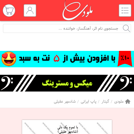
ملودی
گیتار
پاپ ایرانی
شادمهر عقیلی