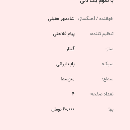
با تموم یک دلی
خواننده / آهنگساز:
شادمهر عقیلی
تنظیم کننده:
پیام فلاحتی
ساز:
گیتار
سبک:
پاپ ایرانی
سطح:
متوسط
تعداد صفحه:
4
بها:
60,000 تومان