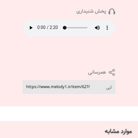
پخش شنیداری
همرسانی
کپی
موارد مشابه