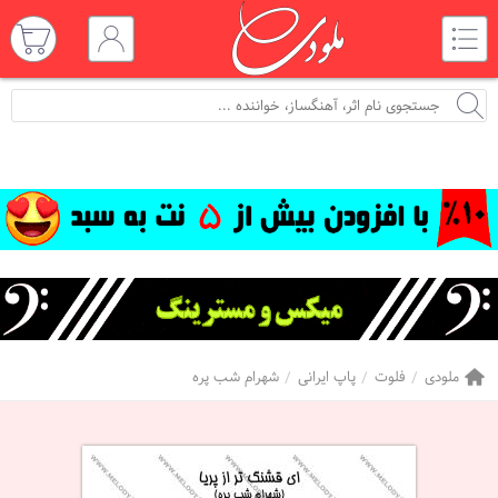
ملودی
فلوت
پاپ ایرانی
شهرام شب پره