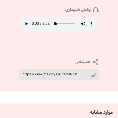
پخش شنیداری
همرسانی
کپی
موارد مشابه