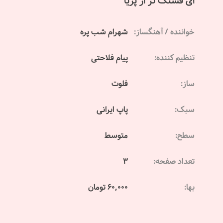
ای قشنگ تر از پریا
خواننده / آهنگساز:
شهرام شب پره
تنظیم کننده:
پیام فلاحتی
ساز:
فلوت
سبک:
پاپ ایرانی
سطح:
متوسط
تعداد صفحه:
3
بها:
60,000 تومان