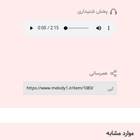
پخش شنیداری
همرسانی
کپی
موارد مشابه