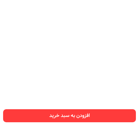
افزودن به سبد خرید
راهنمای سایت
سفارش نت
تماس با ما