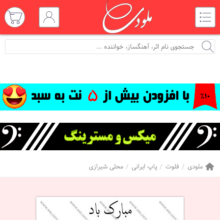
ملودی
فلوت
پاپ ایرانی
محلی شیرازی