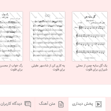
یک گل سایه چمن از محلی
یه کاری کن از شادمهر عقیلی
رگ خواب از محسن ی
شیرازی برای فلوت
برای فلوت
برای فلوت
پخش دیداری
متن آهنگ
دیدگاه کاربران