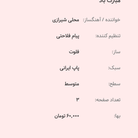
مبارک باد
خواننده / آهنگساز:
محلی شیرازی
تنظیم کننده:
پیام فلاحتی
ساز:
فلوت
سبک:
پاپ ایرانی
سطح:
متوسط
تعداد صفحه:
3
بها:
60,000 تومان