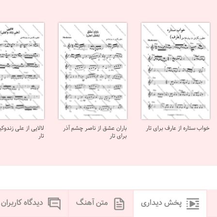
خواب ستاره از عارف برای تار
باران عشق از ناصر چشم آذر
لالایی از علی زندوکی
برای تار
تار
پخش دیداری
متن آهنگ
دیدگاه کاربران