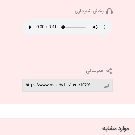
پخش شنیداری
همرسانی
کپی
موارد مشابه