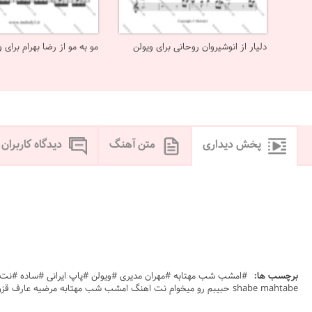
دلیار از انوشیروان روحانی برای ویولن
مو به مو از رضا بهرام برای و
پخش دیداری
متن آهنگ
دیدگاه کاربران
برچسب ها:
shabe mahtabe حبیبم رو میخوام نت اهنگ امشب شب مهتابه مرضیه عارف قزوینی