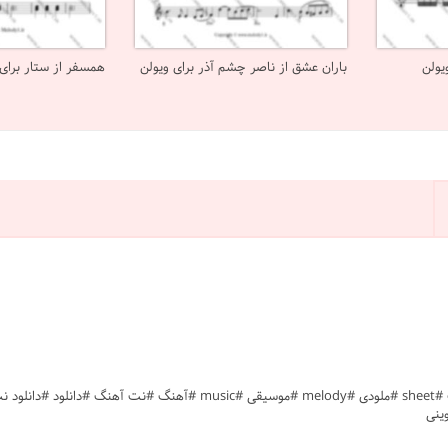
یولن
باران عشق از ناصر چشم آذر برای ویولن
همسفر از ستار برای 