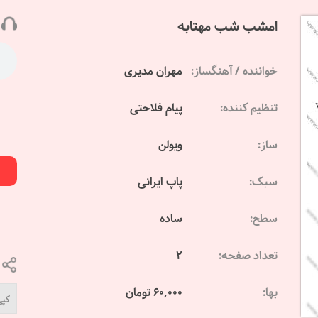
امشب شب مهتابه
خواننده / آهنگساز:
مهران مدیری
تنظیم کننده:
پیام فلاحتی
ساز:
ویولن
سبک:
پاپ ایرانی
سطح:
ساده
تعداد صفحه:
2
بها:
60,000 تومان
کپی