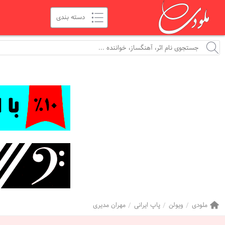
ملودی
ویولن
پاپ ایرانی
مهران مدیری