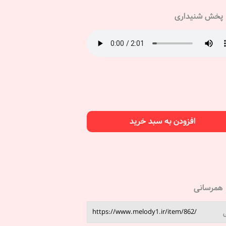
پخش شنیداری
افزودن به سبد خرید
همرسانی