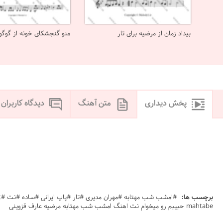
بیداد زمان از مرضیه برای تار
منو گنجشکای خونه از گوگو
پخش دیداری
متن آهنگ
دیدگاه کاربران
برچسب ها:
mahtabe حبیبم رو میخوام نت اهنگ امشب شب مهتابه مرضیه عارف قزوینی