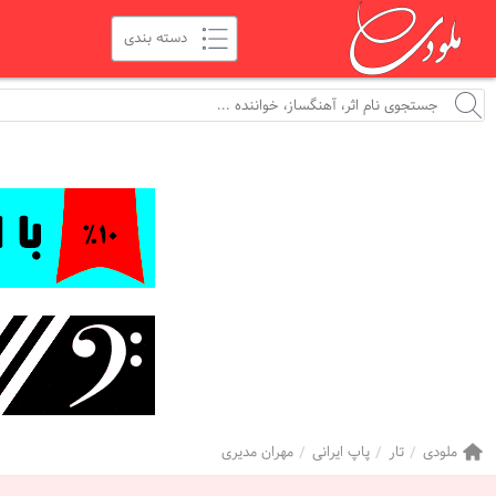
ملودی
تار
پاپ ایرانی
مهران مدیری