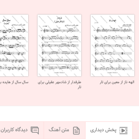
الهه ناز از معین برای تار
طرفدار از شادمهر عقیلی برای
سال سال از هایده بر
تار
پخش دیداری
متن آهنگ
دیدگاه کاربران