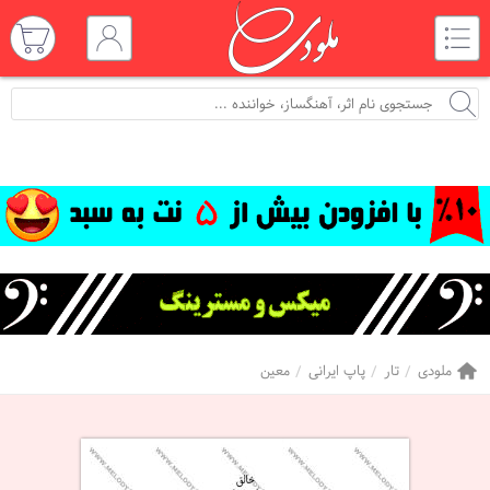
ملودی
تار
پاپ ایرانی
معین