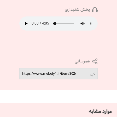
پخش شنیداری
همرسانی
کپی
موارد مشابه