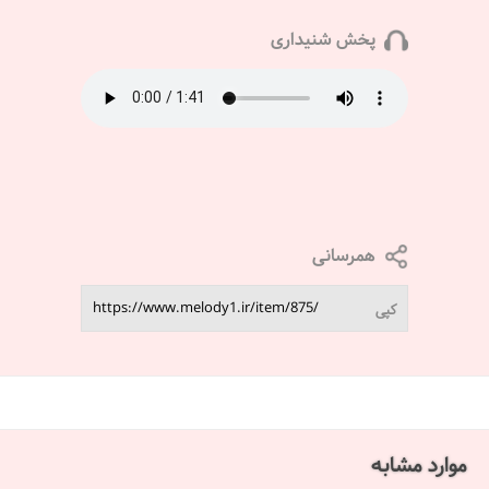
پخش شنیداری
همرسانی
کپی
موارد مشابه