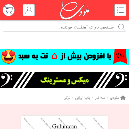
ملودی
سه تار
پاپ ایرانی
ترکی