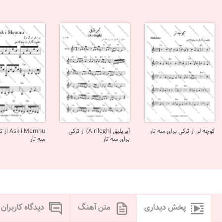
کوچه لر از ترکی برای سه تار
آیریلیق (Airilegh) از ترکی
 i Memnu
برای سه تار
سه تار
پخش دیداری
متن آهنگ
دیدگاه کاربران