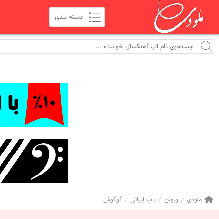
ملودی
ویولن
پاپ ایرانی
گوگوش