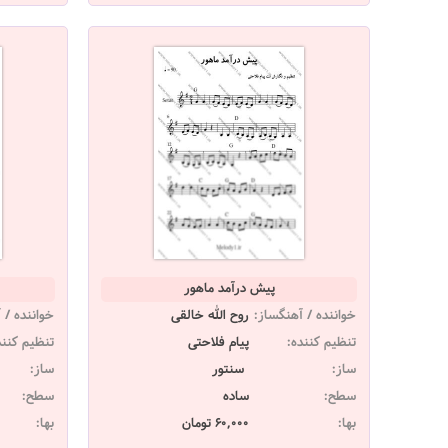
پیش درآمد ماهور
خواننده / آهنگساز:
روح الله خالقی
خواننده / 
تنظیم کننده:
پیام فلاحتی
تنظیم کنند
ساز:
سنتور
ساز:
سطح:
ساده
سطح:
بها:
60,000 تومان
بها: