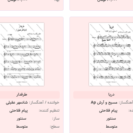
دریا
طرفدار
آهنگساز:
مسیح و آرش Ap
خواننده / آهنگساز:
شادمهر عقیلی
ه:
پیام فلاحتی
تنظیم کننده:
پیام فلاحتی
سنتور
ساز:
سنتور
متوسط
سطح:
متوسط