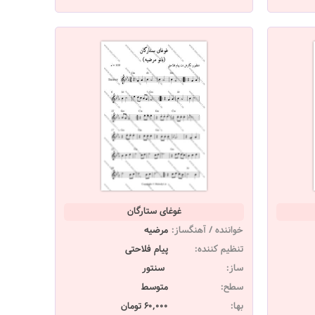
غوغای ستارگان
خواننده / آهنگساز:
مرضیه
تنظیم کننده:
پیام فلاحتی
ساز:
سنتور
سطح:
متوسط
بها:
60,000 تومان