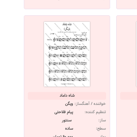
شاه داماد
خواننده / آهنگساز:
ویگن
تنظیم کننده:
پیام فلاحتی
ساز:
سنتور
سطح:
ساده
بها:
60,000 تومان