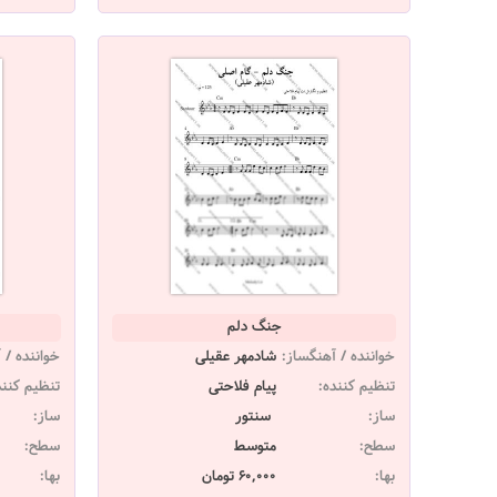
جنگ دلم
خواننده / آهنگساز:
شادمهر عقیلی
خواننده / 
تنظیم کننده:
پیام فلاحتی
تنظیم کنند
ساز:
سنتور
ساز:
سطح:
متوسط
سطح:
بها:
60,000 تومان
بها: