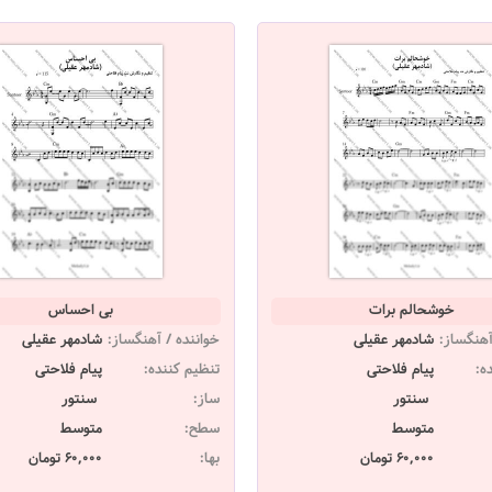
خوشحالم برات
بی احساس
آهنگساز:
شادمهر عقیلی
خواننده / آهنگساز:
شادمهر عقیلی
ه:
پیام فلاحتی
تنظیم کننده:
پیام فلاحتی
سنتور
ساز:
سنتور
متوسط
سطح:
متوسط
60,000 تومان
بها:
60,000 تومان