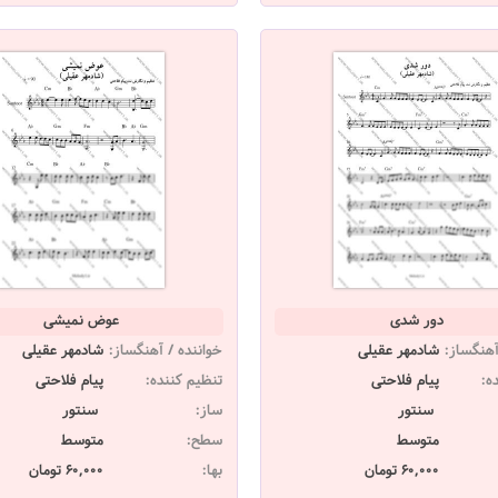
دور شدی
عوض نمیشی
آهنگساز:
شادمهر عقیلی
خواننده / آهنگساز:
شادمهر عقیلی
ه:
پیام فلاحتی
تنظیم کننده:
پیام فلاحتی
سنتور
ساز:
سنتور
متوسط
سطح:
متوسط
60,000 تومان
بها:
60,000 تومان