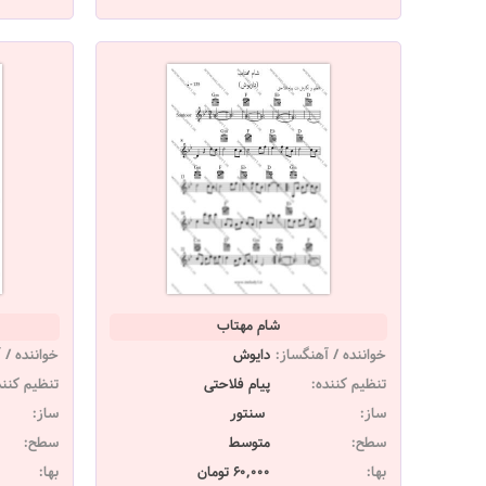
شام مهتاب
خواننده / آهنگساز:
دایوش
خواننده / 
تنظیم کننده:
پیام فلاحتی
تنظیم کنند
ساز:
سنتور
ساز:
سطح:
متوسط
سطح:
بها:
60,000 تومان
بها: