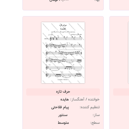
حرف تازه
خواننده / آهنگساز:
هایده
تنظیم کننده:
پیام فلاحتی
ساز:
سنتور
سطح:
متوسط