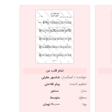
تمام قلب من
خواننده / آهنگساز:
شادمهر عقیلی
تنظیم کننده:
پیام فلاحتی
ساز:
سنتور
سطح:
متوسط
بها:
60,000 تومان