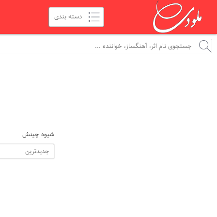
شیوه چینش