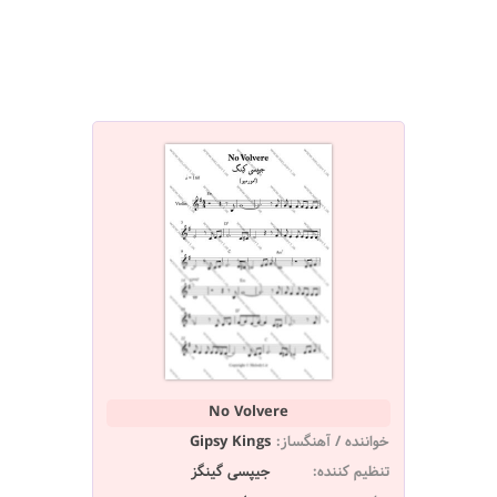
No Volvere
خواننده / آهنگساز:
Gipsy Kings
تنظیم کننده:
جیپسی گینگز