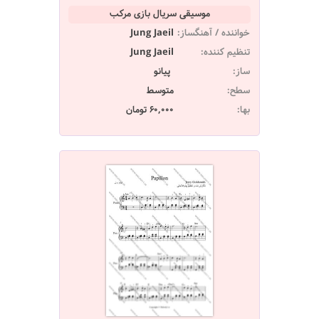
موسیقی سریال بازی مرکب
خواننده / آهنگساز:
Jung Jaeil
تنظیم کننده:
Jung Jaeil
ساز:
پیانو
سطح:
متوسط
بها:
60,000 تومان