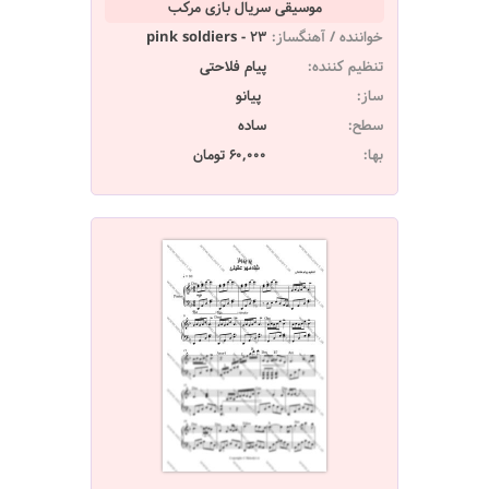
موسیقی سریال بازی مرکب
خواننده / آهنگساز:
pink soldiers - 23
تنظیم کننده:
پیام فلاحتی
ساز:
پیانو
سطح:
ساده
بها:
60,000 تومان