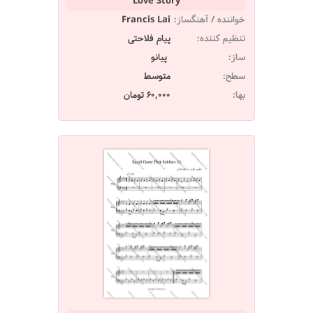
Love Story
خواننده / آهنگساز:
Francis Lai
تنظیم کننده:
پیام فلاحتی
ساز:
پیانو
سطح:
متوسط
بها:
60,000 تومان