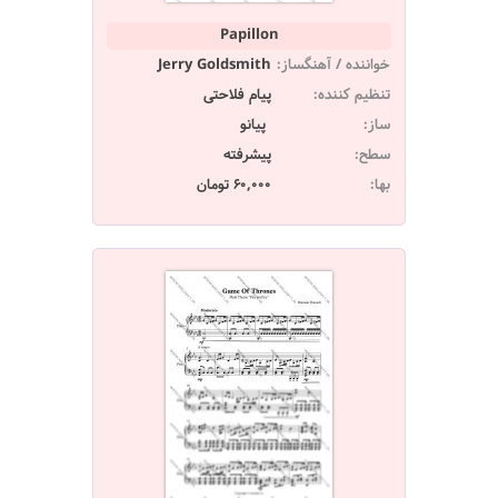
Papillon
خواننده / آهنگساز:
Jerry Goldsmith
تنظیم کننده:
پیام فلاحتی
ساز:
پیانو
سطح:
پیشرفته
بها:
60,000 تومان