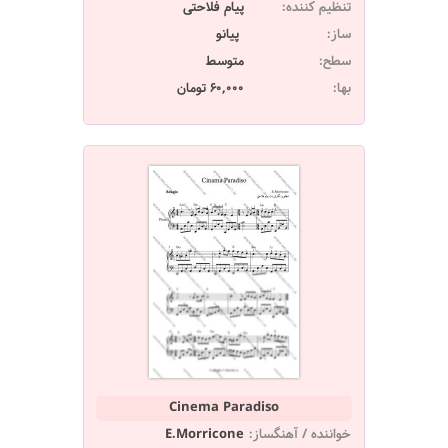
تنظیم کننده:
پیام فلاحتی
ساز:
پیانو
سطح:
متوسط
بها:
60,000 تومان
Cinema Paradiso
خواننده / آهنگساز:
E.Morricone