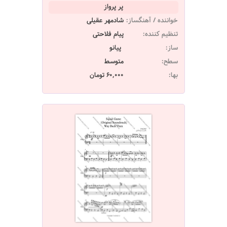
پر پرواز
خواننده / آهنگساز:
شادمهر عقیلی
تنظیم کننده:
پیام فلاحتی
ساز:
پیانو
سطح:
متوسط
بها:
60,000 تومان