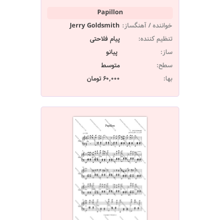
Papillon
خواننده / آهنگساز:
Jerry Goldsmith
تنظیم کننده:
پیام فلاحتی
ساز:
پیانو
سطح:
متوسط
بها:
60,000 تومان