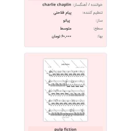
خواننده / آهنگساز:
charlie chaplin
تنظیم کننده:
پیام فلاحتی
ساز:
پیانو
سطح:
متوسط
بها:
60,000 تومان
pulp fiction