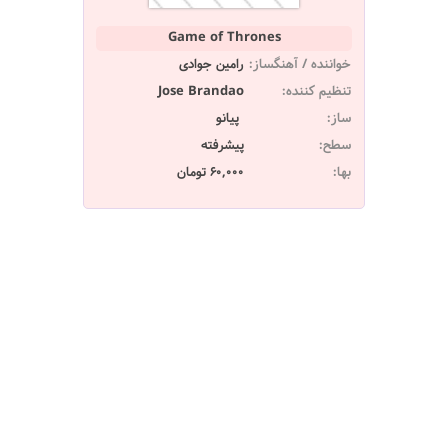
Game of Thrones
خواننده / آهنگساز:
رامین جوادی
تنظیم کننده:
Jose Brandao
ساز:
پیانو
سطح:
پیشرفته
بها:
60,000 تومان