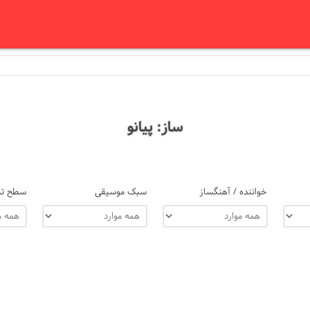
ساز: پیانو
خواننده / آهنگساز
سبک موسیقی
سطح تن