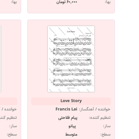
بها:
60,000 تومان
بها:
Love Story
خواننده / آهنگساز:
Francis Lai
خواننده / 
تنظیم کننده:
پیام فلاحتی
تنظیم کنند
ساز:
پیانو
ساز:
سطح:
متوسط
سطح: