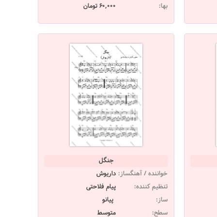
بها:
60,000 تومان
جنگل
خواننده / آهنگساز:
داریوش
تنظیم کننده:
پیام فلاحتی
ساز:
پیانو
سطح:
متوسط