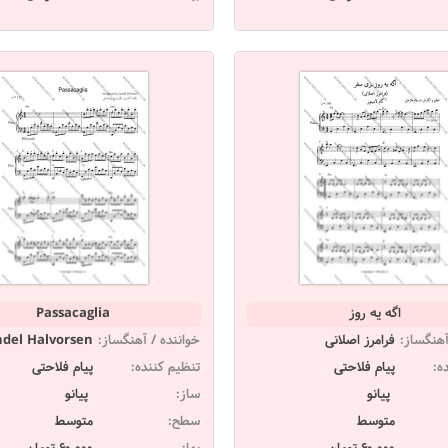
اگه یه روز
Passacaglia
آهنگساز:
فرامرز اصلانی
خواننده / آهنگساز:
del Halvorsen
ه:
پیام فلاحتی
تنظیم کننده:
پیام فلاحتی
پیانو
ساز:
پیانو
متوسط
سطح:
متوسط