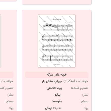
خونه مادر بزرگه
خواننده / آهنگساز:
بهرام دهقان یار
خواننده / 
تنظیم کننده:
پیام فلاحتی
تنظیم کنند
ساز:
پیانو
ساز:
سطح:
متوسط
سطح:
بها:
60,000 تومان
بها: