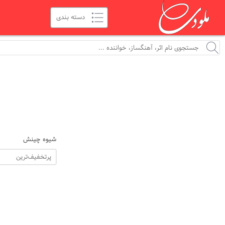
شیوه چینش