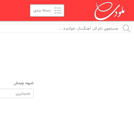
شیوه چینش