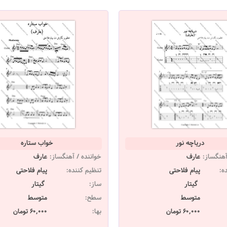
دریاچه نور
خواب ستاره
آهنگساز:
عارف
خواننده / آهنگساز:
عارف
ه:
پیام فلاحتی
تنظیم کننده:
پیام فلاحتی
گیتار
ساز:
گیتار
متوسط
سطح:
متوسط
60,000 تومان
بها:
60,000 تومان