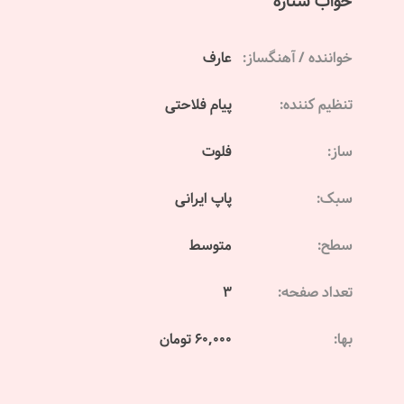
خواب ستاره
خواننده / آهنگساز:
عارف
تنظیم کننده:
پیام فلاحتی
ساز:
فلوت
سبک:
پاپ ایرانی
سطح:
متوسط
تعداد صفحه:
3
بها:
60,000 تومان