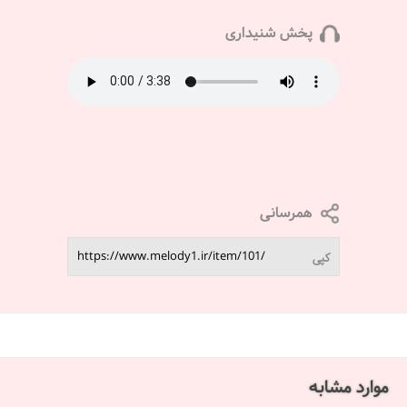
پخش شنیداری
همرسانی
کپی
موارد مشابه