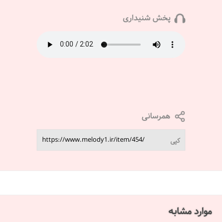
پخش شنیداری
همرسانی
کپی
موارد مشابه