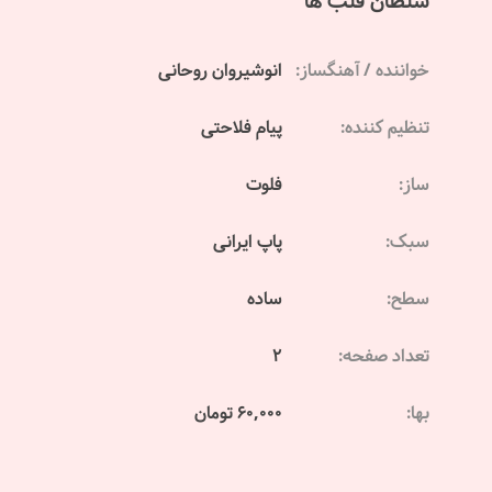
سلطان قلب ها
خواننده / آهنگساز:
انوشیروان روحانی
تنظیم کننده:
پیام فلاحتی
ساز:
فلوت
سبک:
پاپ ایرانی
سطح:
ساده
تعداد صفحه:
2
بها:
60,000 تومان