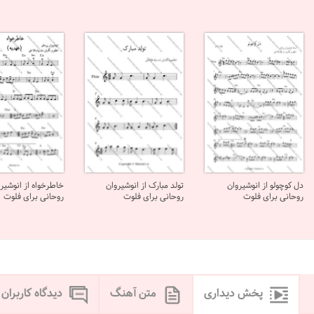
دل کوچولو از انوشیروان
تولد مبارک از انوشیروان
خاطرخواه از انوشیر
روحانی برای فلوت
روحانی برای فلوت
روحانی برای فلوت
پخش دیداری
متن آهنگ
دیدگاه کاربران