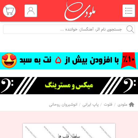
ملودی
فلوت
پاپ ایرانی
انوشیروان روحانی