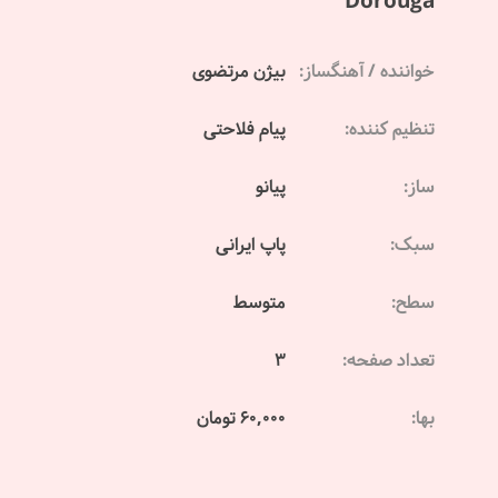
Dorouga
خواننده / آهنگساز:
بیژن مرتضوی
تنظیم کننده:
پیام فلاحتی
ساز:
پیانو
سبک:
پاپ ایرانی
سطح:
متوسط
تعداد صفحه:
3
بها:
60,000 تومان