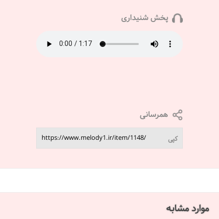
پخش شنیداری
همرسانی
کپی
موارد مشابه