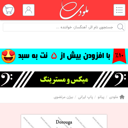
ملودی
پیانو
پاپ ایرانی
بیژن مرتضوی