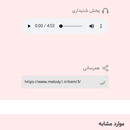
پخش شنیداری
همرسانی
کپی
موارد مشابه