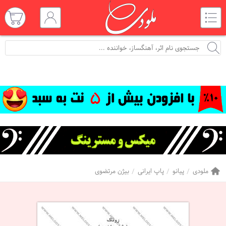
ملودی
پیانو
پاپ ایرانی
بیژن مرتضوی