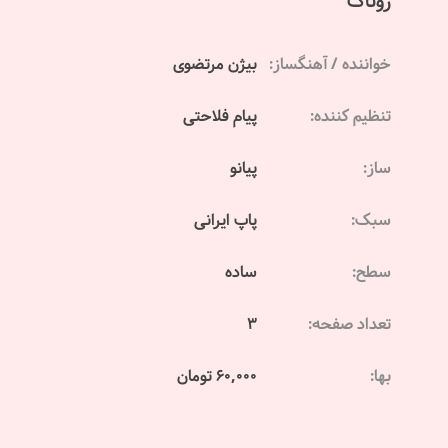
روناک
خواننده / آهنگساز:
بیژن مرتضوی
تنظیم کننده:
پیام فلاحتی
ساز:
پیانو
سبک:
پاپ ایرانی
سطح:
ساده
تعداد صفحه:
3
بها:
60,000 تومان