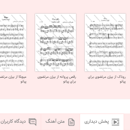
روناک از بیژن مرتضوی برای
رقص پروانه از بیژن مرتضوی
میچکا از بیژن مرتض
پیانو
برای پیانو
پیانو
پخش دیداری
متن آهنگ
دیدگاه کاربران