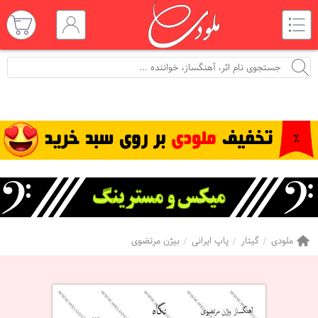
ملودی
گیتار
پاپ ایرانی
بیژن مرتضوی