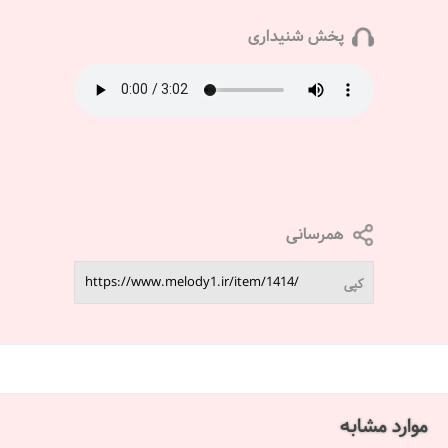
پخش شنیداری
همرسانی
کپی
موارد مشابه