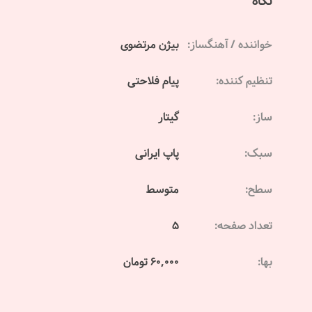
نگاه
خواننده / آهنگساز:
بیژن مرتضوی
تنظیم کننده:
پیام فلاحتی
ساز:
گیتار
سبک:
پاپ ایرانی
سطح:
متوسط
تعداد صفحه:
5
بها:
60,000 تومان