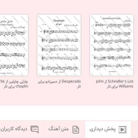
Schindler's List از John
Desperado از دسپرادو برای
چارلی چاپل
Williams برای تار
تار
chaplin برای تار
پخش دیداری
متن آهنگ
دیدگاه کاربران