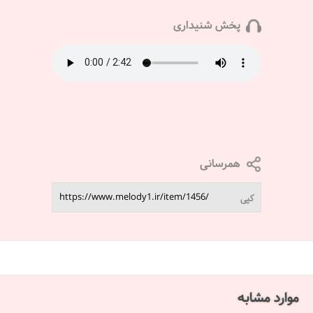
پخش شنیداری
همرسانی
کپی
موارد مشابه