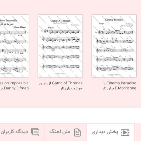
Cinema Paradiso از
Game of Thrones از رامین
E.Morricone برای تار
جوادی برای تار
Danny Elfman برای تار
پخش دیداری
متن آهنگ
دیدگاه کاربران