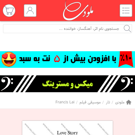
ملودی
تار
موسیقی فیلم
Francis Lai