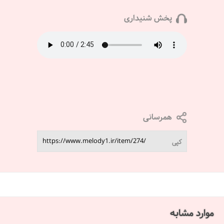
پخش شنیداری
همرسانی
کپی
موارد مشابه