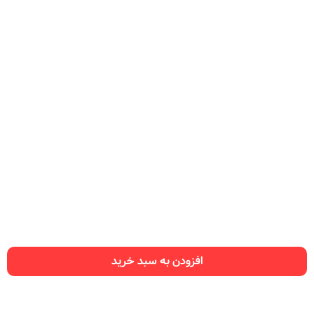
افزودن به سبد خرید
راهنمای سایت
سفارش نت
تماس با ما