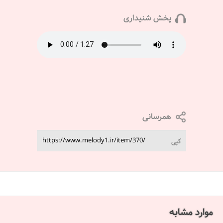
پخش شنیداری
همرسانی
کپی
موارد مشابه