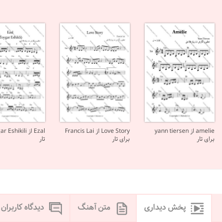
amelie از yann tiersen
Love Story از Francis Lai
برای تار
برای تار
تار
پخش دیداری
متن آهنگ
دیدگاه کاربران