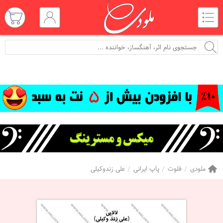
ملودی
فلوت
پاپ ایرانی
علی زندوکیلی