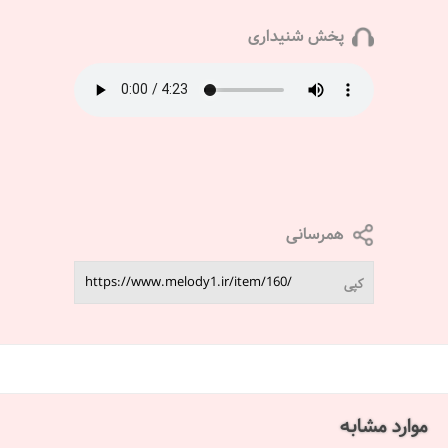
پخش شنیداری
همرسانی
کپی
موارد مشابه