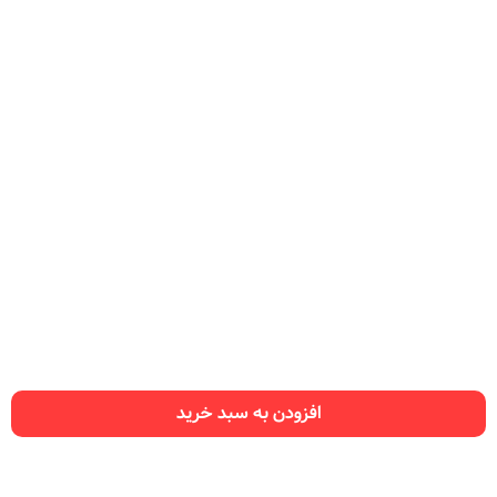
افزودن به سبد خرید
راهنمای سایت
سفارش نت
تماس با ما