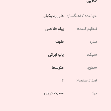
لالایی
خواننده / آهنگساز:
علی زندوکیلی
تنظیم کننده:
پیام فلاحتی
ساز:
فلوت
سبک:
پاپ ایرانی
سطح:
متوسط
تعداد صفحه:
2
بها:
60,000 تومان