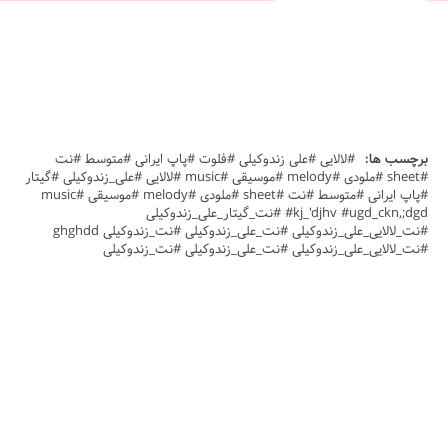
برچسب ها:
#لالایی #علی زندوکیلی #فلوت #پاپ ایرانی #متوسط #نت
#sheet #ملودی #melody #موسیقی #music #لالایی #علی_زندوکیلی #گیتار
#پاپ ایرانی #متوسط #نت #sheet #ملودی #melody #موسیقی #music
#kj_'djhv #ugd_ckn,;dgd #نت_گیتار_علی_زندوکیلی
#نت_لالایی_علی_زندوکیلی #نت_علی_زندوکیلی #نت_زندوکیلی ghghdd
#نت_لالایی_علی_زندوکیلی #نت_علی_زندوکیلی #نت_زندوکیلی