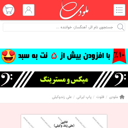
ملودی
فلوت
پاپ ایرانی
علی زندوکیلی