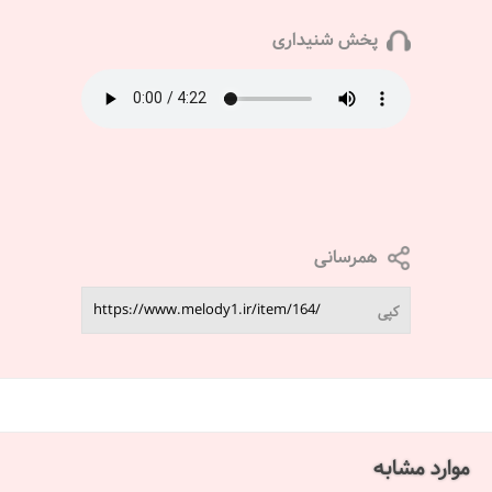
پخش شنیداری
همرسانی
کپی
موارد مشابه