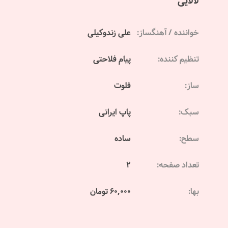
لالایی
خواننده / آهنگساز:
علی زندوکیلی
تنظیم کننده:
پیام فلاحتی
ساز:
فلوت
سبک:
پاپ ایرانی
سطح:
ساده
تعداد صفحه:
2
بها:
60,000 تومان