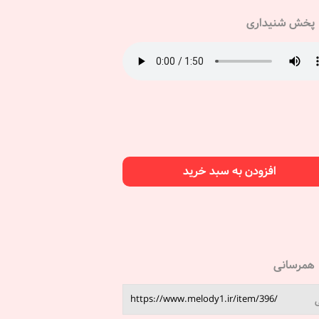
پخش شنیداری
افزودن به سبد خرید
همرسانی