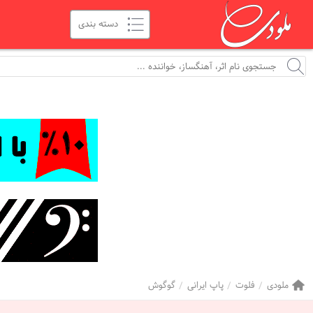
ملودی
فلوت
پاپ ایرانی
گوگوش