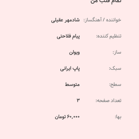
تمام قلب من
خواننده / آهنگساز:
شادمهر عقیلی
تنظیم کننده:
پیام فلاحتی
ساز:
ویولن
سبک:
پاپ ایرانی
سطح:
متوسط
تعداد صفحه:
3
بها:
60,000 تومان