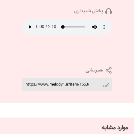
پخش شنیداری
همرسانی
کپی
موارد مشابه