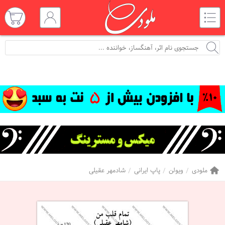
ملودی
ویولن
پاپ ایرانی
شادمهر عقیلی