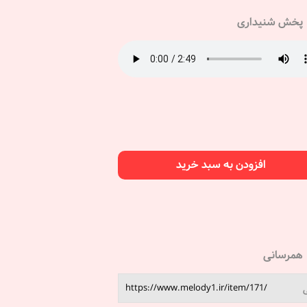
پخش شنیداری
افزودن به سبد خرید
همرسانی