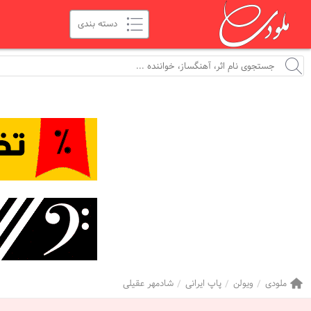
ملودی
ویولن
پاپ ایرانی
شادمهر عقیلی