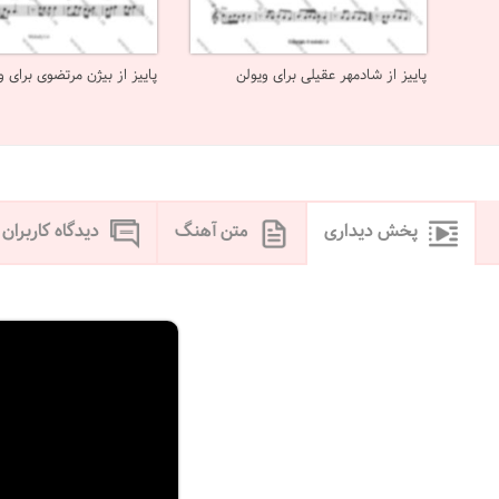
پاییز از شادمهر عقیلی برای ویولن
پاییز از بیژن مرتضوی برای و
پخش دیداری
متن آهنگ
دیدگاه کاربران