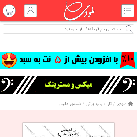
ملودی
تار
پاپ ایرانی
شادمهر عقیلی