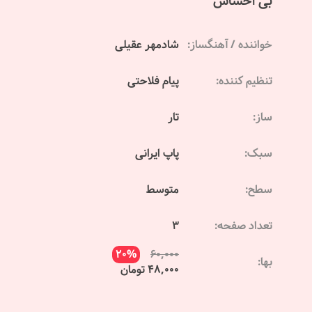
بی احساس
خواننده / آهنگساز:
شادمهر عقیلی
تنظیم کننده:
پیام فلاحتی
ساز:
تار
سبک:
پاپ ایرانی
سطح:
متوسط
تعداد صفحه:
3
20%
60,000
بها:
48,000 تومان