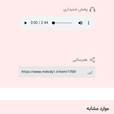
پخش شنیداری
همرسانی
کپی
موارد مشابه