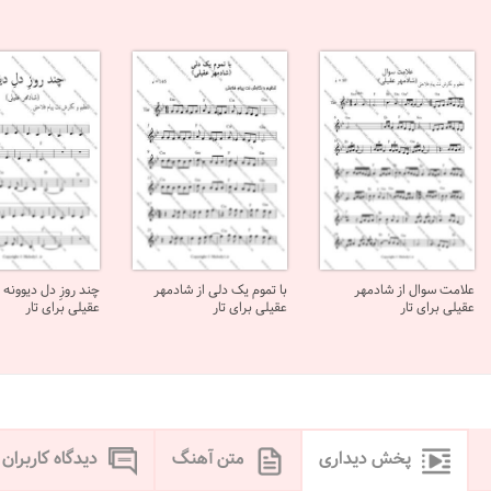
علامت سوال از شادمهر
با تموم یک دلی از شادمهر
چند روزِ دل دیوونه 
عقیلی برای تار
عقیلی برای تار
عقیلی برای تار
پخش دیداری
متن آهنگ
دیدگاه کاربران