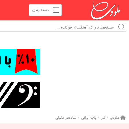
ملودی
تار
پاپ ایرانی
شادمهر عقیلی