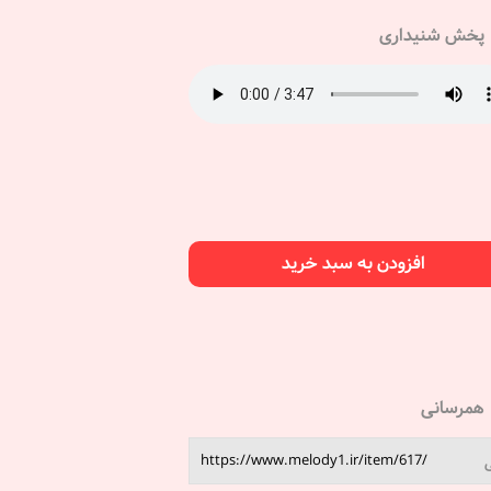
پخش شنیداری
افزودن به سبد خرید
همرسانی