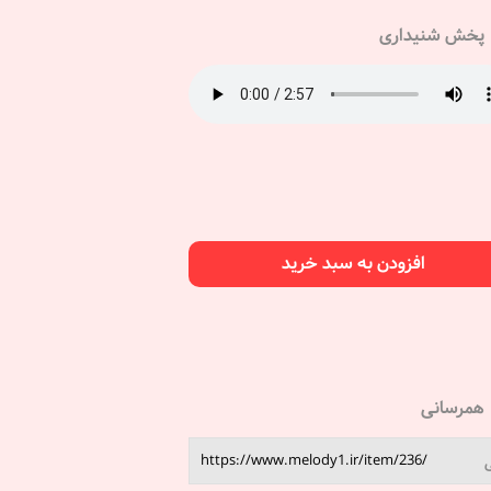
پخش شنیداری
افزودن به سبد خرید
همرسانی