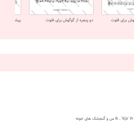
وش برای فلوت
دو پنجره از گوگوش برای فلوت
پیشکش از گو