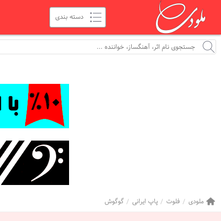
ملودی
فلوت
پاپ ایرانی
گوگوش