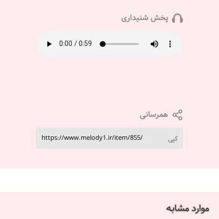
پخش شنیداری
همرسانی
کپی
موارد مشابه