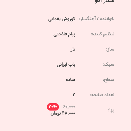
شکار آهو
خواننده / آهنگساز:
کوروش یغمایی
تنظیم کننده:
پیام فلاحتی
ساز:
تار
سبک:
پاپ ایرانی
سطح:
ساده
تعداد صفحه:
2
20%
60,000
بها:
48,000 تومان