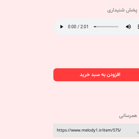
پخش شنیداری
افزودن به سبد خرید
همرسانی