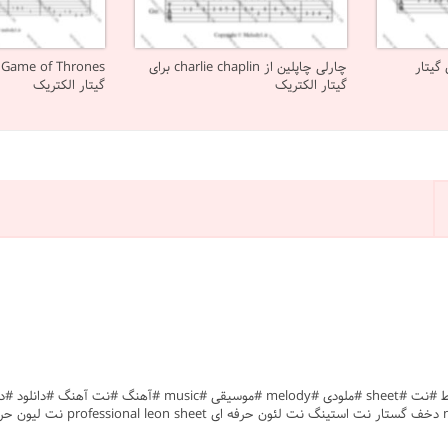
برای گیتار
چارلی چاپلین از charlie chaplin برای
s
گیتار الکتریک
گیتار الکتریک