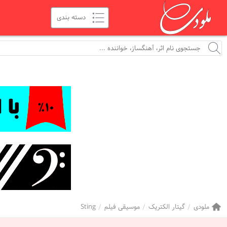
ملودی
گیتار الکتریک
موسیقی فیلم
Sting