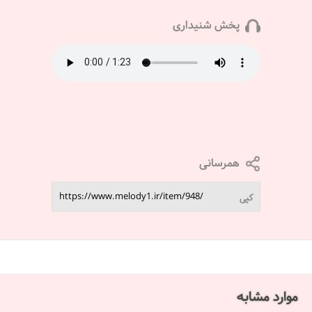
پخش شنیداری
همرسانی
کپی
موارد مشابه