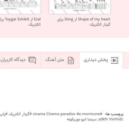
Shape of my heart از Sting برای
Ezal از ili
گیتار الکتریک
الکتریک
پخش دیداری
متن آهنگ
دیدگاه کاربران
برچسب ها:
sdklh \hvhndc, سینما انیو موریکونه