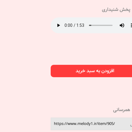
پخش شنیداری
افزودن به سبد خرید
همرسانی