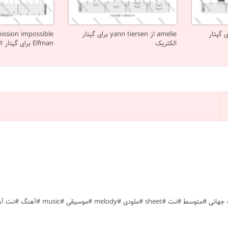
Toygar Eshik برای گیتار
amelie از yann tiersen برای گیتار
الکتریک
Elfman برای گیتار الکتریک