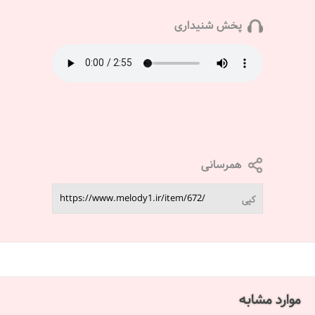
پخش شنیداری
همرسانی
کپی
موارد مشابه