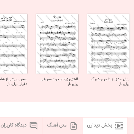
باران عشق از ناصر چشم آذر
فانتزی ژیلا از جواد معروفی
عوض نمیشی از شاد
برای تار
برای تار
عقیلی برای تار
پخش دیداری
متن آهنگ
دیدگاه کاربران