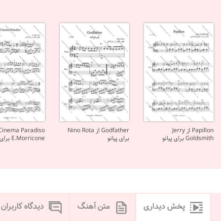
Papillon از Jerry
Godfather از Nino Rota
Goldsmith برای پیانو
برای پیانو
E.Morricone برای پیانو
پخش دیداری
متن آهنگ
دیدگاه کاربران