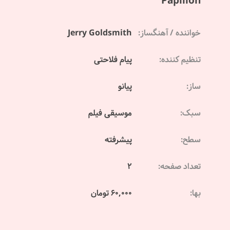
Papillon
خواننده / آهنگساز:
Jerry Goldsmith
تنظیم کننده:
پیام فلاحتی
ساز:
پیانو
سبک:
موسیقی فیلم
سطح:
پیشرفته
تعداد صفحه:
2
بها:
60,000 تومان