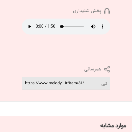
پخش شنیداری
همرسانی
کپی
موارد مشابه