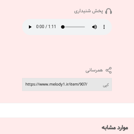
پخش شنیداری
همرسانی
کپی
موارد مشابه