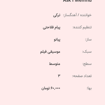
Ask i Memnu
خواننده / آهنگساز:
ترکی
تنظیم کننده:
پیام فلاحتی
ساز:
پیانو
سبک:
موسیقی فیلم
سطح:
متوسط
تعداد صفحه:
3
بها:
60,000 تومان