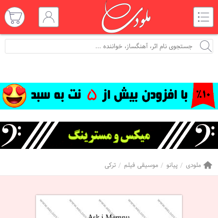
ملودی
پیانو
موسیقی فیلم
ترکی