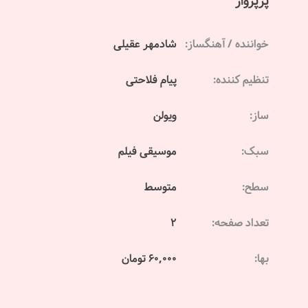
پرپرواز
خواننده / آهنگساز:
شادمهر عقیلی
تنظیم کننده:
پیام فلاحتی
ساز:
ویولن
سبک:
موسیقی فیلم
سطح:
متوسط
تعداد صفحه:
2
بها:
60,000 تومان