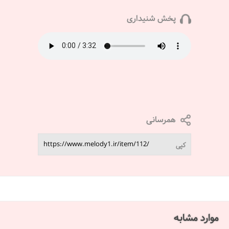
پخش شنیداری
همرسانی
کپی
موارد مشابه