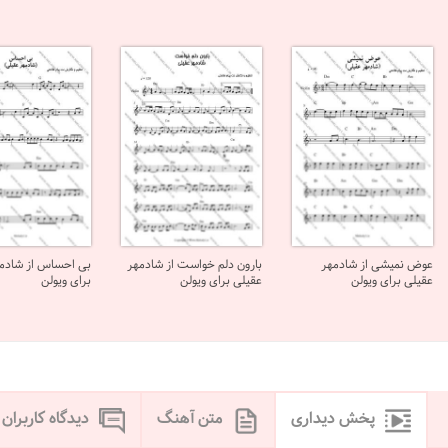
عوض نمیشی از شادمهر
بارون دلم خواست از شادمهر
بی احساس از شادمه
عقیلی برای ویولن
عقیلی برای ویولن
برای ویولن
پخش دیداری
متن آهنگ
دیدگاه کاربران