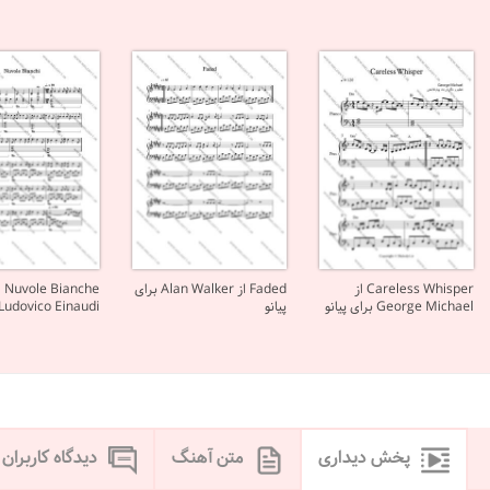
Careless Whisper از
Faded از Alan Walker برای
Bianche
George Michael برای پیانو
پیانو
Ludovico Einaudi برای پیانو
پخش دیداری
متن آهنگ
دیدگاه کاربران