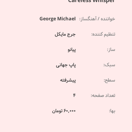
Careless Whisper
خواننده / آهنگساز:
George Michael
تنظیم کننده:
جرج مایکل
ساز:
پیانو
سبک:
پاپ جهانی
سطح:
پیشرفته
تعداد صفحه:
4
بها:
60,000 تومان