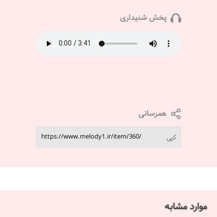
پخش شنیداری
همرسانی
کپی
موارد مشابه